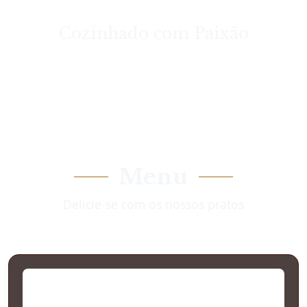
Cozinhado com Paixão
Menu
Delicie-se com os nossos pratos