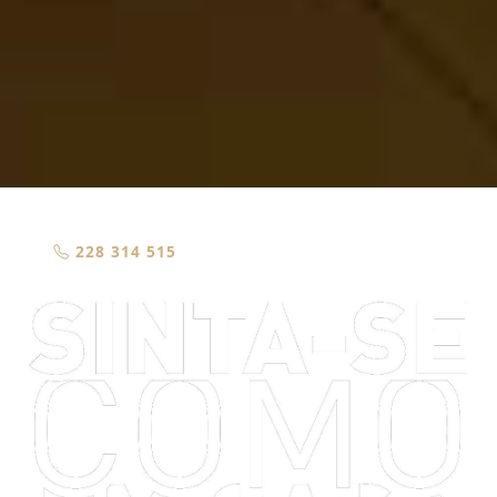
228 314 515