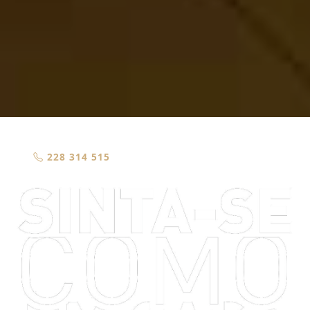
228 314 515