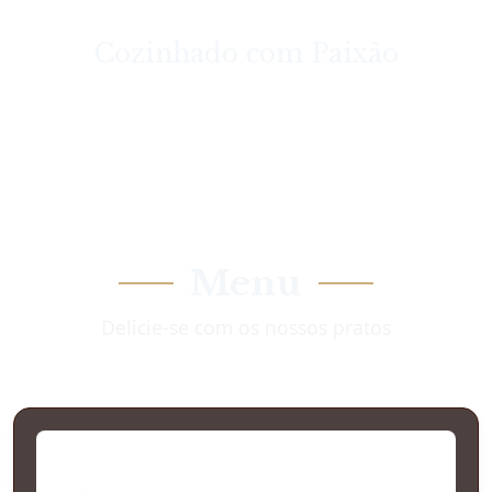
Cozinhado com Paixão
Menu
Delicie-se com os nossos pratos